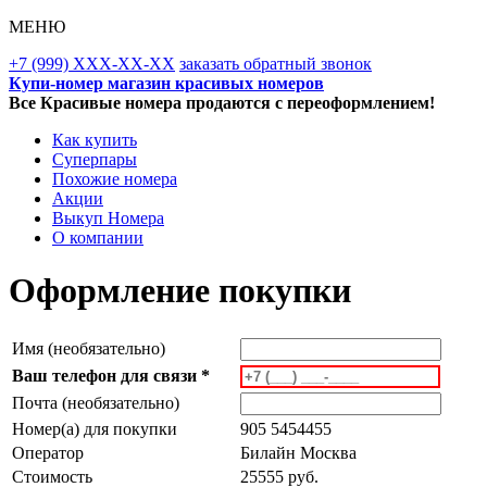
МЕНЮ
+7 (999) XXX-XX-XX
заказать обратный звонок
Купи-номер магазин красивых номеров
Все Красивые номера продаются с переоформлением!
Как купить
Суперпары
Похожие номера
Акции
Выкуп Номера
О компании
Оформление покупки
Имя (необязательно)
Ваш телефон для связи *
Почта (необязательно)
Номер(а) для покупки
905 5454455
Оператор
Билайн Москва
Стоимость
25555 руб.