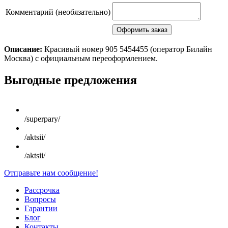
Комментарий (необязательно)
Описание:
Красивый номер 905 5454455 (оператор Билайн
Москва) с официальным переоформлением.
Выгодные предложения
/superpary/
/aktsii/
/aktsii/
Отправьте нам сообщение!
Рассрочка
Вопросы
Гарантии
Блог
Контакты