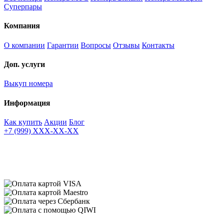
Суперпары
Компания
О компании
Гарантии
Вопросы
Отзывы
Контакты
Доп. услуги
Выкуп номера
Информация
Как купить
Акции
Блог
+7 (999) XXX-XX-XX