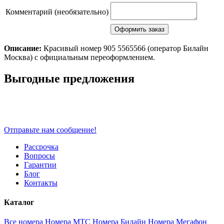
Комментарий (необязательно)
Описание:
Красивый номер 905 5565566 (оператор Билайн
Москва) с официальным переоформлением.
Scroll
Выгодные предложения
Up
Отправьте нам сообщение!
Рассрочка
Вопросы
Гарантии
Блог
Контакты
Каталог
Все номера
Номера МТС
Номера Билайн
Номера Мегафон