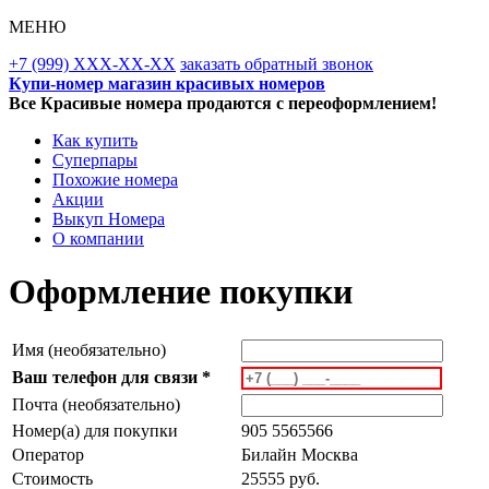
МЕНЮ
+7 (999) XXX-XX-XX
заказать обратный звонок
Купи-номер магазин красивых номеров
Все Красивые номера продаются с переоформлением!
Как купить
Суперпары
Похожие номера
Акции
Выкуп Номера
О компании
Оформление покупки
Имя (необязательно)
Ваш телефон для связи *
Почта (необязательно)
Номер(а) для покупки
905 5565566
Оператор
Билайн Москва
Стоимость
25555 руб.