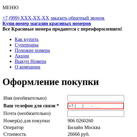
МЕНЮ
+7 (999) XXX-XX-XX
заказать обратный звонок
Купи-номер магазин красивых номеров
Все Красивые номера продаются с переоформлением!
Как купить
Суперпары
Похожие номера
Акции
Выкуп Номера
О компании
Оформление покупки
Имя (необязательно)
Ваш телефон для связи *
Почта (необязательно)
Номер(а) для покупки
906 0260260
Оператор
Билайн Москва
Стоимость
26666 руб.