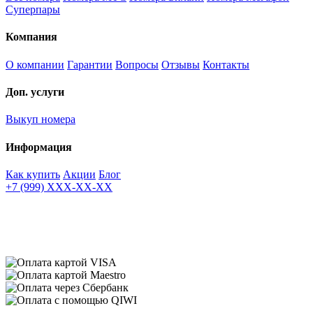
Суперпары
Компания
О компании
Гарантии
Вопросы
Отзывы
Контакты
Доп. услуги
Выкуп номера
Информация
Как купить
Акции
Блог
+7 (999) XXX-XX-XX