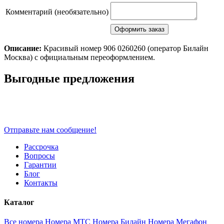
Комментарий (необязательно)
Описание:
Красивый номер 906 0260260 (оператор Билайн
Москва) с официальным переоформлением.
Scroll
Выгодные предложения
Up
Отправьте нам сообщение!
Рассрочка
Вопросы
Гарантии
Блог
Контакты
Каталог
Все номера
Номера МТС
Номера Билайн
Номера Мегафон