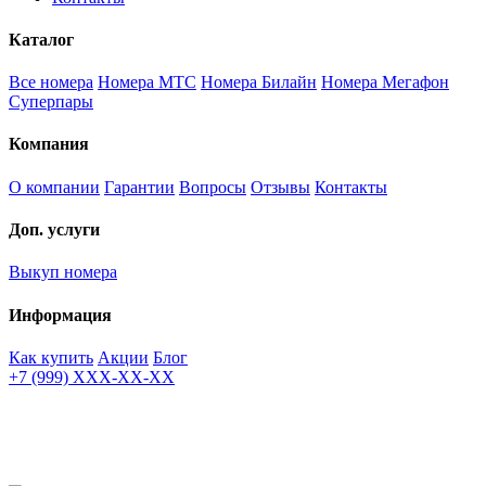
Каталог
Все номера
Номера МТС
Номера Билайн
Номера Мегафон
Суперпары
Компания
О компании
Гарантии
Вопросы
Отзывы
Контакты
Доп. услуги
Выкуп номера
Информация
Как купить
Акции
Блог
+7 (999) XXX-XX-XX