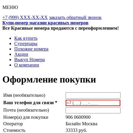
МЕНЮ
+7 (999) XXX-XX-XX
заказать обратный звонок
Купи-номер магазин красивых номеров
Все Красивые номера продаются с переоформлением!
Как купить
Суперпары
Похожие номера
Акции
Выкуп Номера
О компании
Оформление покупки
Имя (необязательно)
Ваш телефон для связи *
Почта (необязательно)
Номер(а) для покупки
906 0600900
Оператор
Билайн Москва
Стоимость
33333 руб.