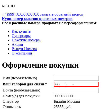
МЕНЮ
+7 (999) XXX-XX-XX
заказать обратный звонок
Купи-номер магазин красивых номеров
Все Красивые номера продаются с переоформлением!
Как купить
Суперпары
Похожие номера
Акции
Выкуп Номера
О компании
Оформление покупки
Имя (необязательно)
Ваш телефон для связи *
Почта (необязательно)
Номер(а) для покупки
909 1666606
Оператор
Билайн Москва
Стоимость
25555 руб.