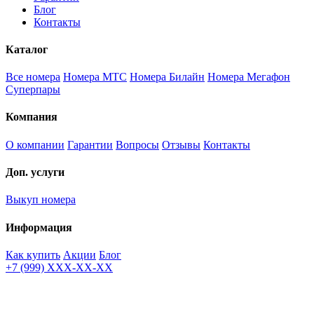
Блог
Контакты
Каталог
Все номера
Номера МТС
Номера Билайн
Номера Мегафон
Суперпары
Компания
О компании
Гарантии
Вопросы
Отзывы
Контакты
Доп. услуги
Выкуп номера
Информация
Как купить
Акции
Блог
+7 (999) XXX-XX-XX