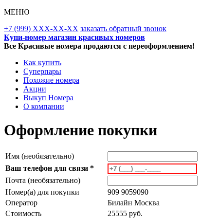
МЕНЮ
+7 (999) XXX-XX-XX
заказать обратный звонок
Купи-номер магазин красивых номеров
Все Красивые номера продаются с переоформлением!
Как купить
Суперпары
Похожие номера
Акции
Выкуп Номера
О компании
Оформление покупки
Имя (необязательно)
Ваш телефон для связи *
Почта (необязательно)
Номер(а) для покупки
909 9059090
Оператор
Билайн Москва
Стоимость
25555 руб.