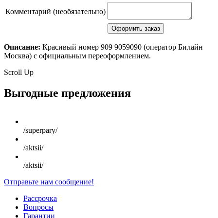
Комментарий (необязательно)
Описание:
Красивый номер 909 9059090 (оператор Билайн
Москва) с официальным переоформлением.
Scroll Up
Выгодные предложения
/superpary/
/aktsii/
/aktsii/
Отправьте нам сообщение!
Рассрочка
Вопросы
Гарантии