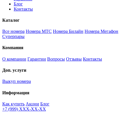
Блог
Контакты
Каталог
Все номера
Номера МТС
Номера Билайн
Номера Мегафон
Суперпары
Компания
О компании
Гарантии
Вопросы
Отзывы
Контакты
Доп. услуги
Выкуп номера
Информация
Как купить
Акции
Блог
+7 (999) XXX-XX-XX