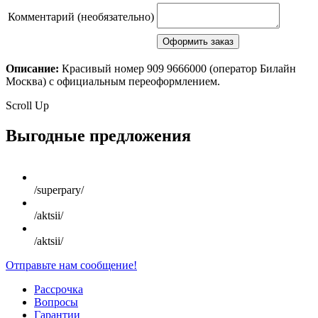
Комментарий (необязательно)
Описание:
Красивый номер 909 9666000 (оператор Билайн
Москва) с официальным переоформлением.
Scroll Up
Выгодные предложения
/superpary/
/aktsii/
/aktsii/
Отправьте нам сообщение!
Рассрочка
Вопросы
Гарантии