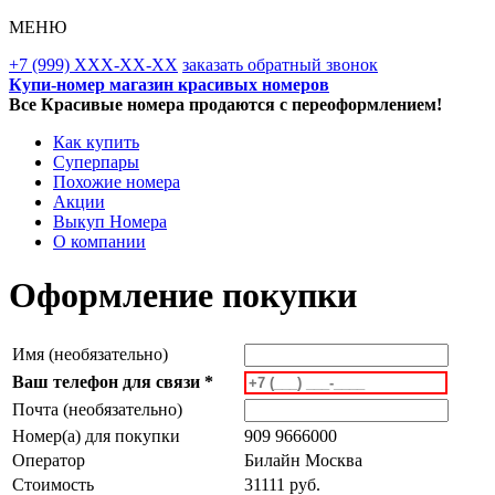
МЕНЮ
+7 (999) XXX-XX-XX
заказать обратный звонок
Купи-номер магазин красивых номеров
Все Красивые номера продаются с переоформлением!
Как купить
Суперпары
Похожие номера
Акции
Выкуп Номера
О компании
Оформление покупки
Имя (необязательно)
Ваш телефон для связи *
Почта (необязательно)
Номер(а) для покупки
909 9666000
Оператор
Билайн Москва
Стоимость
31111 руб.