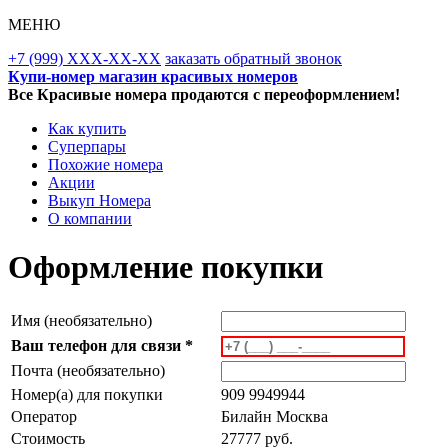
МЕНЮ
+7 (999) XXX-XX-XX
заказать обратный звонок
Купи-номер магазин красивых номеров
Все Красивые номера продаются с переоформлением!
Как купить
Суперпары
Похожие номера
Акции
Выкуп Номера
О компании
Оформление покупки
Имя (необязательно)
Ваш телефон для связи *
Почта (необязательно)
Номер(а) для покупки
909 9949944
Оператор
Билайн Москва
Стоимость
27777 руб.