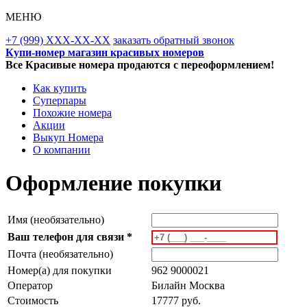
МЕНЮ
+7 (999) XXX-XX-XX
заказать обратный звонок
Купи-номер магазин красивых номеров
Все Красивые номера продаются с переоформлением!
Как купить
Суперпары
Похожие номера
Акции
Выкуп Номера
О компании
Оформление покупки
Имя (необязательно)
Ваш телефон для связи *
Почта (необязательно)
Номер(а) для покупки
962 9000021
Оператор
Билайн Москва
Стоимость
17777 руб.