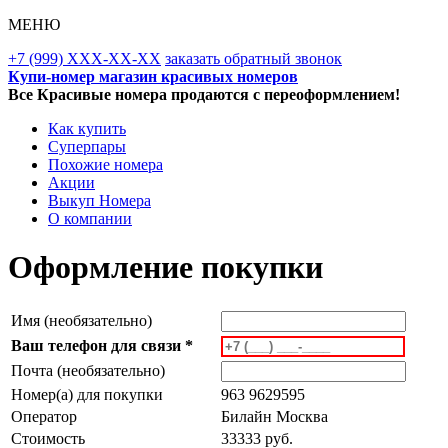
МЕНЮ
+7 (999) XXX-XX-XX
заказать обратный звонок
Купи-номер магазин красивых номеров
Все Красивые номера продаются с переоформлением!
Как купить
Суперпары
Похожие номера
Акции
Выкуп Номера
О компании
Оформление покупки
Имя (необязательно)
Ваш телефон для связи *
Почта (необязательно)
Номер(а) для покупки
963 9629595
Оператор
Билайн Москва
Стоимость
33333 руб.