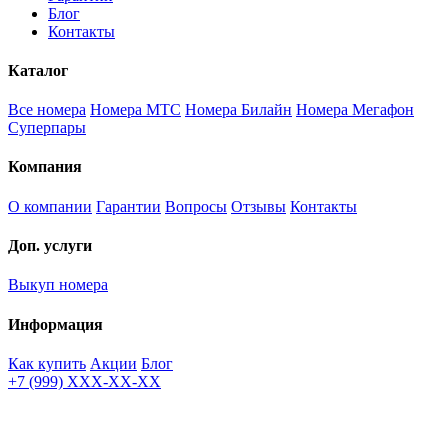
Блог
Контакты
Каталог
Все номера
Номера МТС
Номера Билайн
Номера Мегафон
Суперпары
Компания
О компании
Гарантии
Вопросы
Отзывы
Контакты
Доп. услуги
Выкуп номера
Информация
Как купить
Акции
Блог
+7 (999) XXX-XX-XX