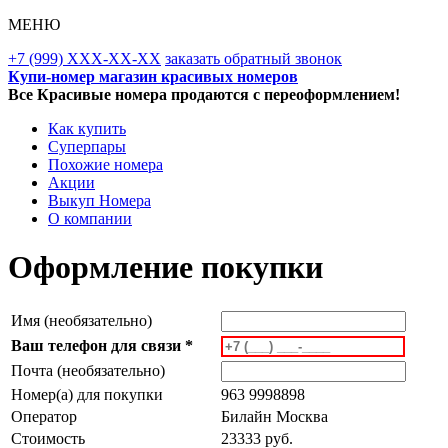
МЕНЮ
+7 (999) XXX-XX-XX
заказать обратный звонок
Купи-номер магазин красивых номеров
Все Красивые номера продаются с переоформлением!
Как купить
Суперпары
Похожие номера
Акции
Выкуп Номера
О компании
Оформление покупки
Имя (необязательно)
Ваш телефон для связи *
Почта (необязательно)
Номер(а) для покупки
963 9998898
Оператор
Билайн Москва
Стоимость
23333 руб.