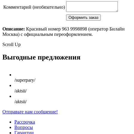
Комментарий (необязательно)
Описание:
Красивый номер 963 9998898 (оператор Билайн
Москва) с официальным переоформлением.
Scroll Up
Выгодные предложения
/superpary/
/aktsii/
/aktsii/
Отправьте нам сообщение!
Рассрочка
Вопросы
Гарантии