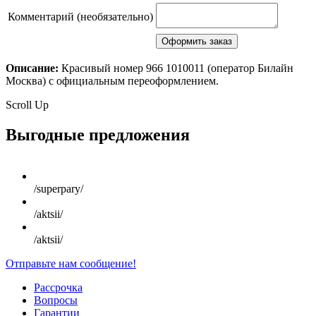
Комментарий (необязательно)
Описание:
Красивый номер 966 1010011 (оператор Билайн
Москва) с официальным переоформлением.
Scroll Up
Выгодные предложения
/superpary/
/aktsii/
/aktsii/
Отправьте нам сообщение!
Рассрочка
Вопросы
Гарантии