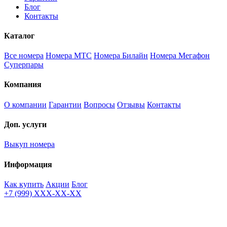
Блог
Контакты
Каталог
Все номера
Номера МТС
Номера Билайн
Номера Мегафон
Суперпары
Компания
О компании
Гарантии
Вопросы
Отзывы
Контакты
Доп. услуги
Выкуп номера
Информация
Как купить
Акции
Блог
+7 (999) XXX-XX-XX