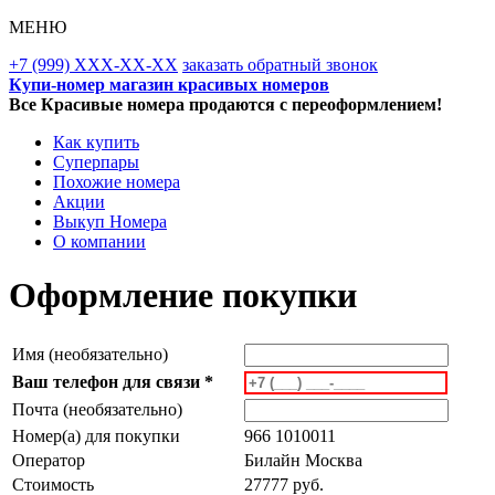
МЕНЮ
+7 (999) XXX-XX-XX
заказать обратный звонок
Купи-номер магазин красивых номеров
Все Красивые номера продаются с переоформлением!
Как купить
Суперпары
Похожие номера
Акции
Выкуп Номера
О компании
Оформление покупки
Имя (необязательно)
Ваш телефон для связи *
Почта (необязательно)
Номер(а) для покупки
966 1010011
Оператор
Билайн Москва
Стоимость
27777 руб.