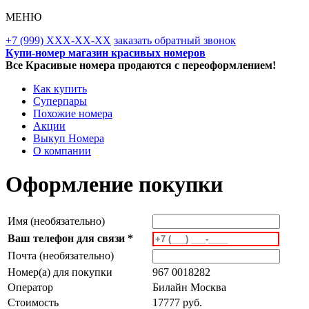
МЕНЮ
+7 (999) XXX-XX-XX
заказать обратный звонок
Купи-номер магазин красивых номеров
Все Красивые номера продаются с переоформлением!
Как купить
Суперпары
Похожие номера
Акции
Выкуп Номера
О компании
Оформление покупки
Имя (необязательно)
Ваш телефон для связи *
Почта (необязательно)
Номер(а) для покупки
967 0018282
Оператор
Билайн Москва
Стоимость
17777 руб.