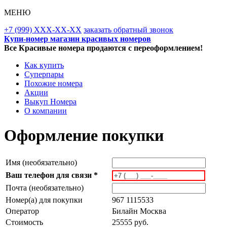
МЕНЮ
+7 (999) XXX-XX-XX
заказать обратный звонок
Купи-номер магазин красивых номеров
Все Красивые номера продаются с переоформлением!
Как купить
Суперпары
Похожие номера
Акции
Выкуп Номера
О компании
Оформление покупки
Имя (необязательно)
Ваш телефон для связи *
Почта (необязательно)
Номер(а) для покупки
967 1115533
Оператор
Билайн Москва
Стоимость
25555 руб.