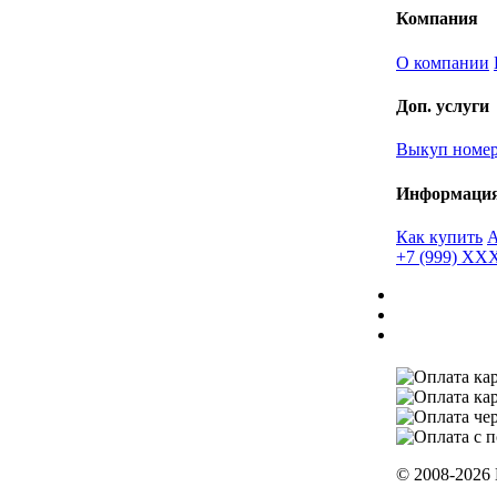
Компания
О компании
Доп. услуги
Выкуп номе
Информаци
Как купить
+7 (999) X
© 2008-2026