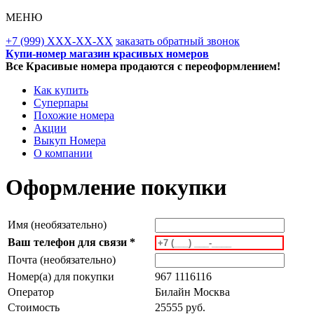
МЕНЮ
+7 (999) XXX-XX-XX
заказать обратный звонок
Купи-номер магазин красивых номеров
Все Красивые номера продаются с переоформлением!
Как купить
Суперпары
Похожие номера
Акции
Выкуп Номера
О компании
Оформление покупки
Имя (необязательно)
Ваш телефон для связи *
Почта (необязательно)
Номер(а) для покупки
967 1116116
Оператор
Билайн Москва
Стоимость
25555 руб.