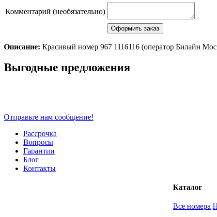
Комментарий (необязательно)
Описание:
Красивый номер 967 1116116 (оператор Билайн Мо
Scroll
Выгодные предложения
Up
Отправьте нам сообщение!
Рассрочка
Вопросы
Гарантии
Блог
Контакты
Каталог
Все номера