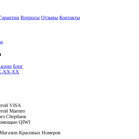
Гарантии
Вопросы
Отзывы
Контакты
ра
я
Акции
Блог
XX-XX-XX
 Магазин Красивых Номеров