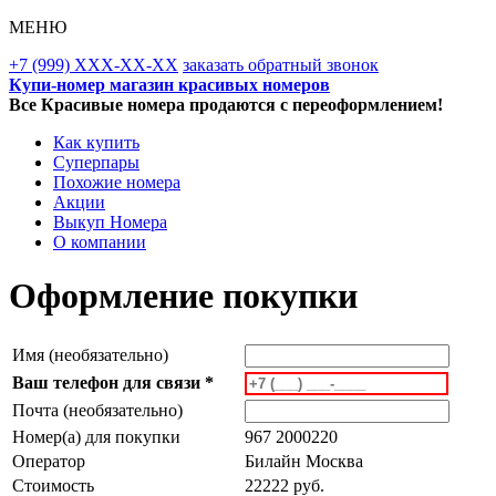
МЕНЮ
+7 (999) XXX-XX-XX
заказать обратный звонок
Купи-номер магазин красивых номеров
Все Красивые номера продаются с переоформлением!
Как купить
Суперпары
Похожие номера
Акции
Выкуп Номера
О компании
Оформление покупки
Имя (необязательно)
Ваш телефон для связи *
Почта (необязательно)
Номер(а) для покупки
967 2000220
Оператор
Билайн Москва
Стоимость
22222 руб.