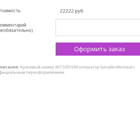
тоимость
22222 руб.
омментарий
необязательно)
писание:
Красивый номер 967 5055500 (оператор Билайн Москва) с
фициальным переоформлением.