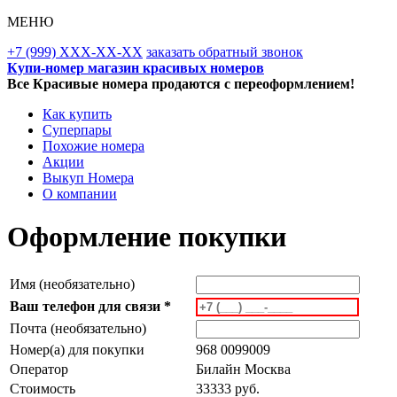
МЕНЮ
+7 (999) XXX-XX-XX
заказать обратный звонок
Купи-номер магазин красивых номеров
Все Красивые номера продаются с переоформлением!
Как купить
Суперпары
Похожие номера
Акции
Выкуп Номера
О компании
Оформление покупки
Имя (необязательно)
Ваш телефон для связи *
Почта (необязательно)
Номер(а) для покупки
968 0099009
Оператор
Билайн Москва
Стоимость
33333 руб.