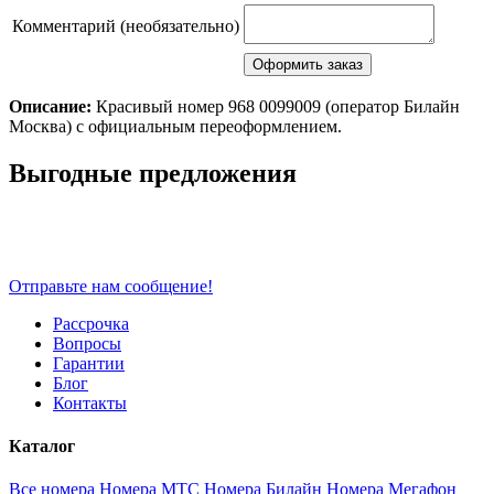
Комментарий (необязательно)
Описание:
Красивый номер 968 0099009 (оператор Билайн
Москва) с официальным переоформлением.
Scroll
Выгодные предложения
Up
Отправьте нам сообщение!
Рассрочка
Вопросы
Гарантии
Блог
Контакты
Каталог
Все номера
Номера МТС
Номера Билайн
Номера Мегафон