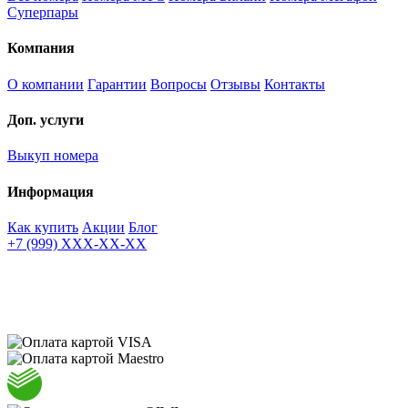
Суперпары
Компания
О компании
Гарантии
Вопросы
Отзывы
Контакты
Доп. услуги
Выкуп номера
Информация
Как купить
Акции
Блог
+7 (999) XXX-XX-XX