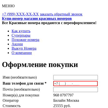
МЕНЮ
+7 (999) XXX-XX-XX
заказать обратный звонок
Купи-номер магазин красивых номеров
Все Красивые номера продаются с переоформлением!
Как купить
Суперпары
Похожие номера
Акции
Выкуп Номера
О компании
Оформление покупки
Имя (необязательно)
Ваш телефон для связи *
Почта (необязательно)
Номер(а) для покупки
968 0797797
Оператор
Билайн Москва
Стоимость
25555 руб.