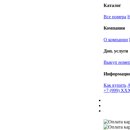
Каталог
Все номера
Компания
О компании
Доп. услуги
Выкуп номе
Информаци
Как купить
+7 (999) X