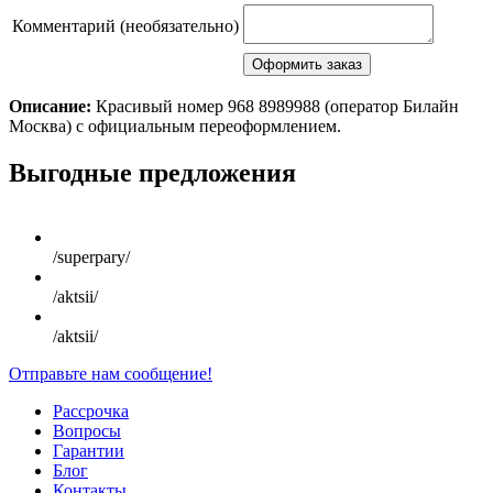
Комментарий (необязательно)
Описание:
Красивый номер 968 8989988 (оператор Билайн
Москва) с официальным переоформлением.
Scroll
Выгодные предложения
Up
/superpary/
/aktsii/
/aktsii/
Отправьте нам сообщение!
Рассрочка
Вопросы
Гарантии
Блог
Контакты