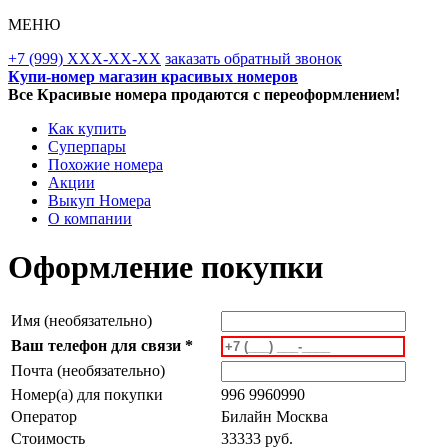
МЕНЮ
+7 (999) XXX-XX-XX
заказать обратный звонок
Купи-номер магазин красивых номеров
Все Красивые номера продаются с переоформлением!
Как купить
Суперпары
Похожие номера
Акции
Выкуп Номера
О компании
Оформление покупки
Имя (необязательно)
Ваш телефон для связи *
Почта (необязательно)
Номер(а) для покупки
996 9960990
Оператор
Билайн Москва
Стоимость
33333 руб.