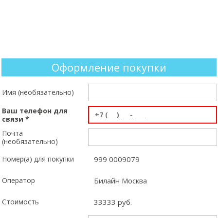
+7 (999) XXX-XX-XX
МЕНЮ
Оформление покупки
Имя (необязательно)
Ваш телефон для
связи *
Почта
(необязательно)
Номер(а) для покупки
999 0009079
Оператор
Билайн Москва
Стоимость
33333 руб.