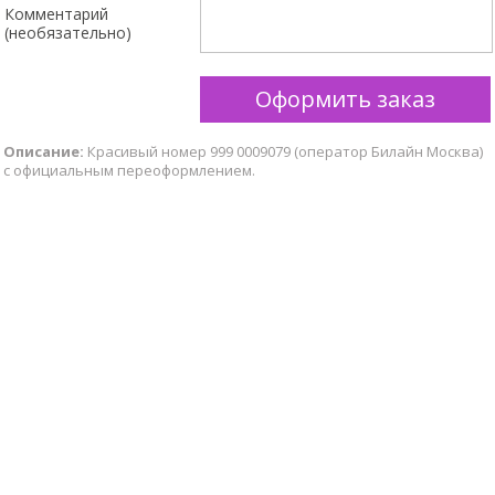
Комментарий
(необязательно)
Описание:
Красивый номер 999 0009079 (оператор Билайн Москва)
с официальным переоформлением.
Scroll
Up