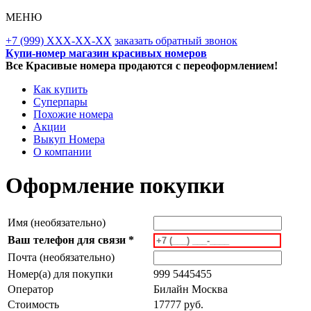
МЕНЮ
+7 (999) XXX-XX-XX
заказать обратный звонок
Купи-номер магазин красивых номеров
Все Красивые номера продаются с переоформлением!
Как купить
Суперпары
Похожие номера
Акции
Выкуп Номера
О компании
Оформление покупки
Имя (необязательно)
Ваш телефон для связи *
Почта (необязательно)
Номер(а) для покупки
999 5445455
Оператор
Билайн Москва
Стоимость
17777 руб.