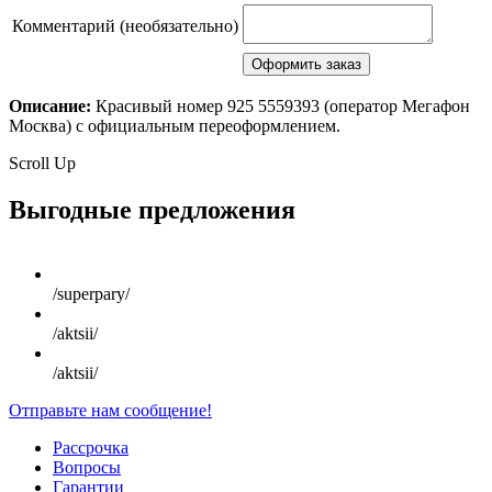
Комментарий (необязательно)
Описание:
Красивый номер 925 5559393 (оператор Мегафон
Москва) с официальным переоформлением.
Scroll Up
Выгодные предложения
/superpary/
/aktsii/
/aktsii/
Отправьте нам сообщение!
Рассрочка
Вопросы
Гарантии