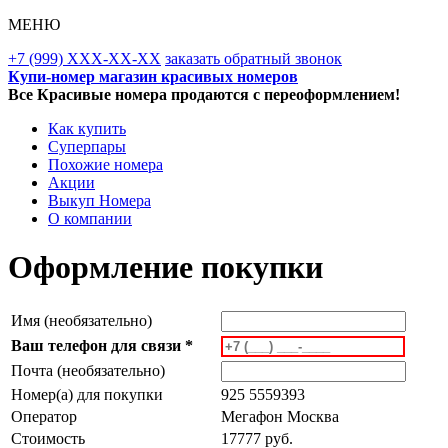
МЕНЮ
+7 (999) XXX-XX-XX
заказать обратный звонок
Купи-номер магазин красивых номеров
Все Красивые номера продаются с переоформлением!
Как купить
Суперпары
Похожие номера
Акции
Выкуп Номера
О компании
Оформление покупки
Имя (необязательно)
Ваш телефон для связи *
Почта (необязательно)
Номер(а) для покупки
925 5559393
Оператор
Мегафон Москва
Стоимость
17777 руб.