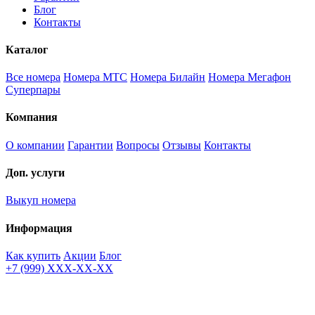
Блог
Контакты
Каталог
Все номера
Номера МТС
Номера Билайн
Номера Мегафон
Суперпары
Компания
О компании
Гарантии
Вопросы
Отзывы
Контакты
Доп. услуги
Выкуп номера
Информация
Как купить
Акции
Блог
+7 (999) XXX-XX-XX