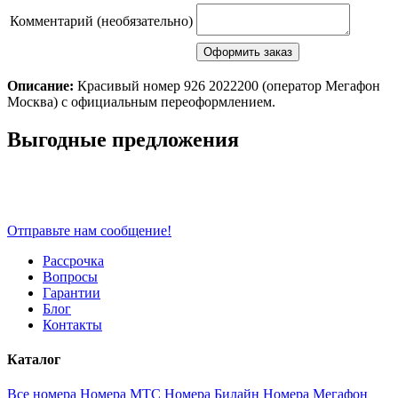
Комментарий (необязательно)
Описание:
Красивый номер 926 2022200 (оператор Мегафон
Москва) с официальным переоформлением.
Scroll
Выгодные предложения
Up
Отправьте нам сообщение!
Рассрочка
Вопросы
Гарантии
Блог
Контакты
Каталог
Все номера
Номера МТС
Номера Билайн
Номера Мегафон