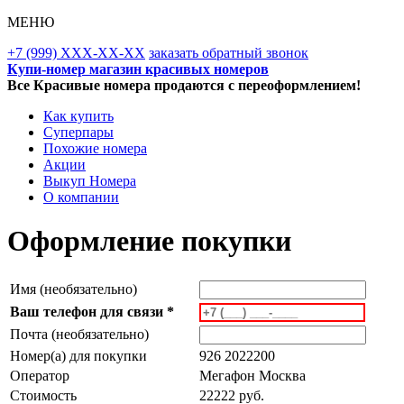
МЕНЮ
+7 (999) XXX-XX-XX
заказать обратный звонок
Купи-номер магазин красивых номеров
Все Красивые номера продаются с переоформлением!
Как купить
Суперпары
Похожие номера
Акции
Выкуп Номера
О компании
Оформление покупки
Имя (необязательно)
Ваш телефон для связи *
Почта (необязательно)
Номер(а) для покупки
926 2022200
Оператор
Мегафон Москва
Стоимость
22222 руб.