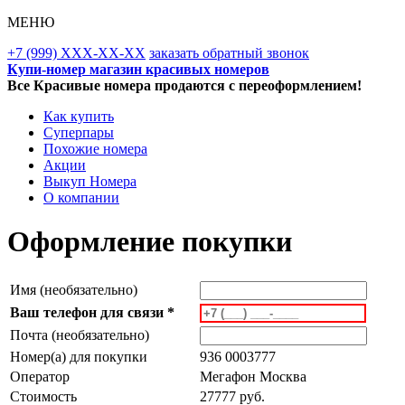
МЕНЮ
+7 (999) XXX-XX-XX
заказать обратный звонок
Купи-номер магазин красивых номеров
Все Красивые номера продаются с переоформлением!
Как купить
Суперпары
Похожие номера
Акции
Выкуп Номера
О компании
Оформление покупки
Имя (необязательно)
Ваш телефон для связи *
Почта (необязательно)
Номер(а) для покупки
936 0003777
Оператор
Мегафон Москва
Стоимость
27777 руб.