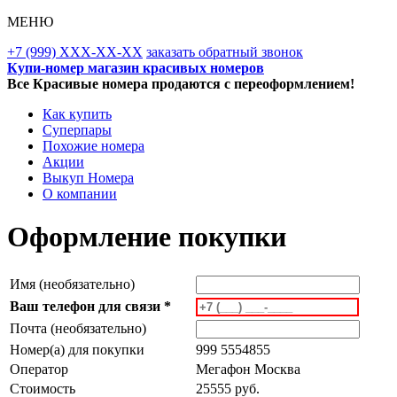
МЕНЮ
+7 (999) XXX-XX-XX
заказать обратный звонок
Купи-номер магазин красивых номеров
Все Красивые номера продаются с переоформлением!
Как купить
Суперпары
Похожие номера
Акции
Выкуп Номера
О компании
Оформление покупки
Имя (необязательно)
Ваш телефон для связи *
Почта (необязательно)
Номер(а) для покупки
999 5554855
Оператор
Мегафон Москва
Стоимость
25555 руб.