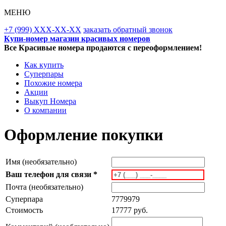
МЕНЮ
+7 (999) XXX-XX-XX
заказать обратный звонок
Купи-номер магазин красивых номеров
Все Красивые номера продаются с переоформлением!
Как купить
Суперпары
Похожие номера
Акции
Выкуп Номера
О компании
Оформление покупки
Имя (необязательно)
Ваш телефон для связи *
Почта (необязательно)
Суперпара
7779979
Стоимость
17777 руб.