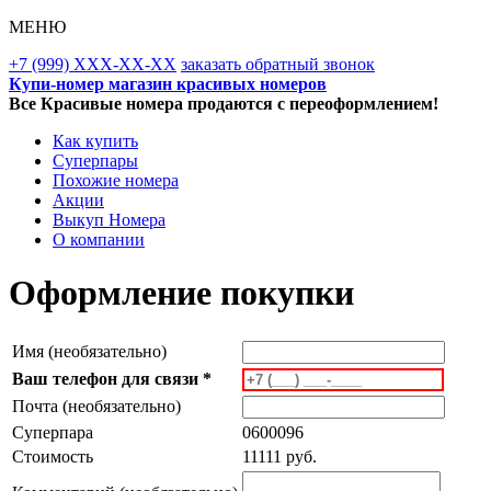
МЕНЮ
+7 (999) XXX-XX-XX
заказать обратный звонок
Купи-номер магазин красивых номеров
Все Красивые номера продаются с переоформлением!
Как купить
Суперпары
Похожие номера
Акции
Выкуп Номера
О компании
Оформление покупки
Имя (необязательно)
Ваш телефон для связи *
Почта (необязательно)
Суперпара
0600096
Стоимость
11111 руб.