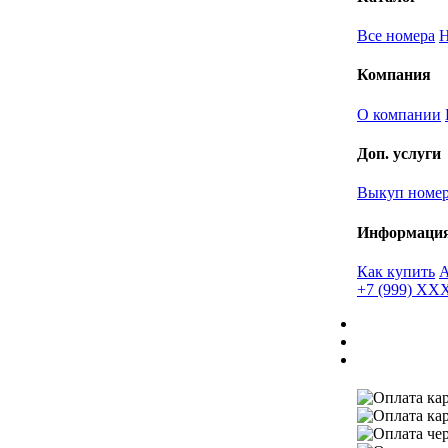
Все номера
Компания
О компании
Доп. услуги
Выкуп номе
Информаци
Как купить
+7 (999) X