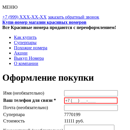
МЕНЮ
+7 (999) XXX-XX-XX
заказать обратный звонок
Купи-номер магазин красивых номеров
Все Красивые номера продаются с переоформлением!
Как купить
Суперпары
Похожие номера
Акции
Выкуп Номера
О компании
Оформление покупки
Имя (необязательно)
Ваш телефон для связи *
Почта (необязательно)
Суперпара
7770199
Стоимость
11111 руб.