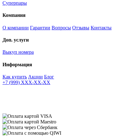
Суперпары
Компания
О компании
Гарантии
Вопросы
Отзывы
Контакты
Доп. услуги
Выкуп номера
Информация
Как купить
Акции
Блог
+7 (999) XXX-XX-XX