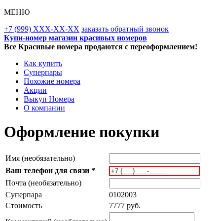
МЕНЮ
+7 (999) XXX-XX-XX
заказать обратный звонок
Купи-номер магазин красивых номеров
Все Красивые номера продаются с переоформлением!
Как купить
Суперпары
Похожие номера
Акции
Выкуп Номера
О компании
Оформление покупки
Имя (необязательно)
Ваш телефон для связи *
Почта (необязательно)
Суперпара
0102003
Стоимость
7777 руб.