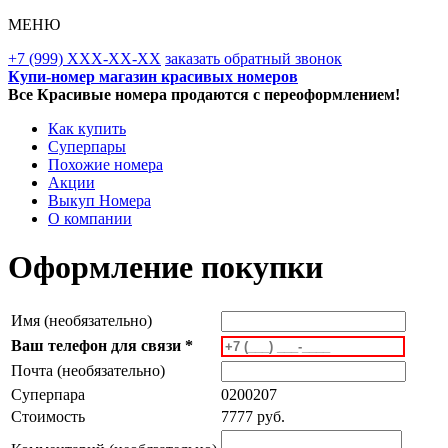
МЕНЮ
+7 (999) XXX-XX-XX
заказать обратный звонок
Купи-номер магазин красивых номеров
Все Красивые номера продаются с переоформлением!
Как купить
Суперпары
Похожие номера
Акции
Выкуп Номера
О компании
Оформление покупки
Имя (необязательно)
Ваш телефон для связи *
Почта (необязательно)
Суперпара
0200207
Стоимость
7777 руб.