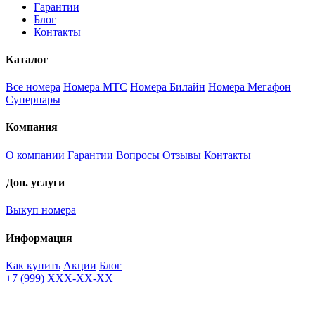
Гарантии
Блог
Контакты
Каталог
Все номера
Номера МТС
Номера Билайн
Номера Мегафон
Суперпары
Компания
О компании
Гарантии
Вопросы
Отзывы
Контакты
Доп. услуги
Выкуп номера
Информация
Как купить
Акции
Блог
+7 (999) XXX-XX-XX