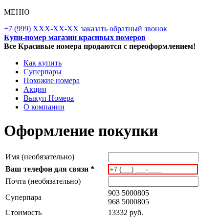
МЕНЮ
+7 (999) XXX-XX-XX
заказать обратный звонок
Купи-номер магазин красивых номеров
Все Красивые номера продаются с переоформлением!
Как купить
Суперпары
Похожие номера
Акции
Выкуп Номера
О компании
Оформление покупки
Имя (необязательно)
Ваш телефон для связи *
Почта (необязательно)
903 5000805
Суперпара
968 5000805
Стоимость
13332 руб.