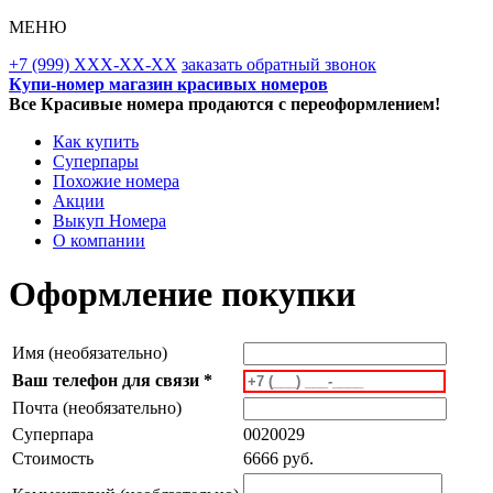
МЕНЮ
+7 (999) XXX-XX-XX
заказать обратный звонок
Купи-номер магазин красивых номеров
Все Красивые номера продаются с переоформлением!
Как купить
Суперпары
Похожие номера
Акции
Выкуп Номера
О компании
Оформление покупки
Имя (необязательно)
Ваш телефон для связи *
Почта (необязательно)
Суперпара
0020029
Стоимость
6666 руб.