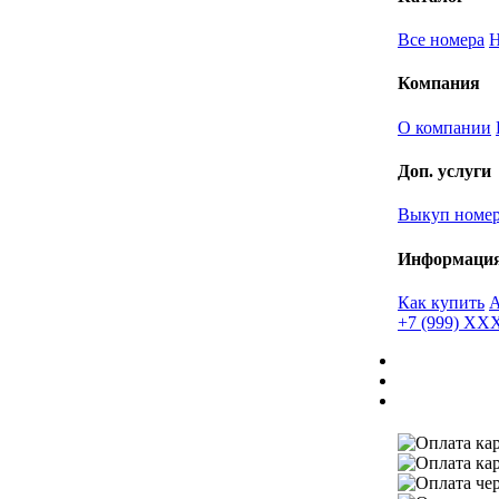
Все номера
Компания
О компании
Доп. услуги
Выкуп номе
Информаци
Как купить
+7 (999) X