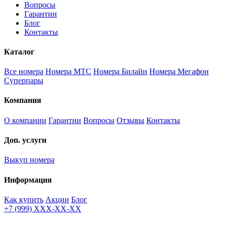
Вопросы
Гарантии
Блог
Контакты
Каталог
Все номера
Номера МТС
Номера Билайн
Номера Мегафон
Суперпары
Компания
О компании
Гарантии
Вопросы
Отзывы
Контакты
Доп. услуги
Выкуп номера
Информация
Как купить
Акции
Блог
+7 (999) XXX-XX-XX