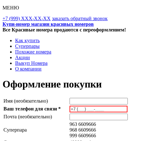
МЕНЮ
+7 (999) XXX-XX-XX
заказать обратный звонок
Купи-номер магазин красивых номеров
Все Красивые номера продаются с переоформлением!
Как купить
Суперпары
Похожие номера
Акции
Выкуп Номера
О компании
Оформление покупки
Имя (необязательно)
Ваш телефон для связи *
Почта (необязательно)
963 6609666
Суперпара
968 6609666
999 6609666