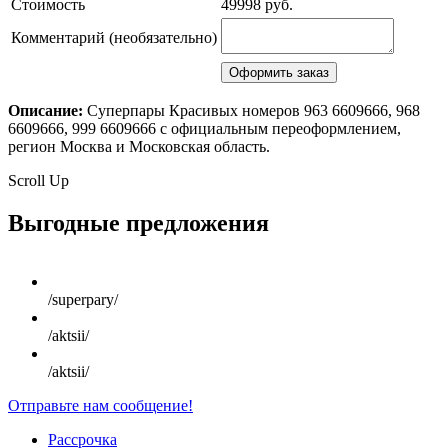
Стоимость
49998 руб.
Комментарий (необязательно)
Описание:
Суперпары Красивых номеров 963 6609666, 968
6609666, 999 6609666 с официальным переоформлением,
регион Москва и Московская область.
Scroll Up
Выгодные предложения
/superpary/
/aktsii/
/aktsii/
Отправьте нам сообщение!
Рассрочка