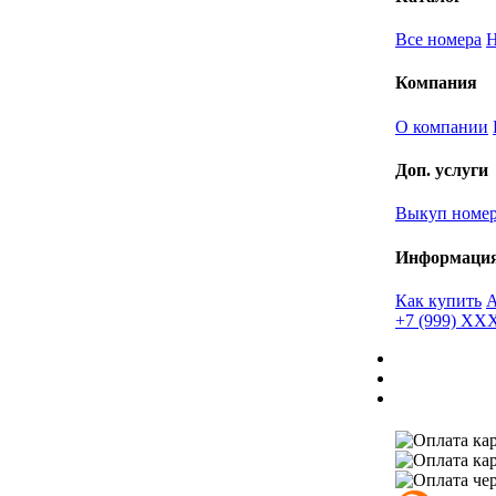
Все номера
Компания
О компании
Доп. услуги
Выкуп номе
Информаци
Как купить
+7 (999) X