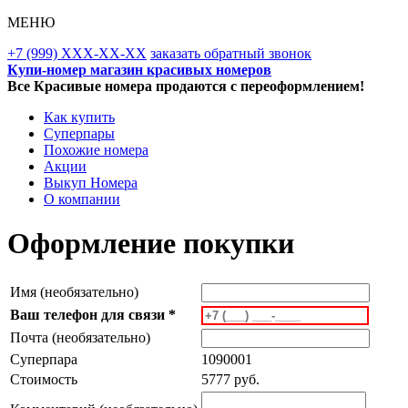
МЕНЮ
+7 (999) XXX-XX-XX
заказать обратный звонок
Купи-номер магазин красивых номеров
Все Красивые номера продаются с переоформлением!
Как купить
Суперпары
Похожие номера
Акции
Выкуп Номера
О компании
Оформление покупки
Имя (необязательно)
Ваш телефон для связи *
Почта (необязательно)
Суперпара
1090001
Стоимость
5777 руб.