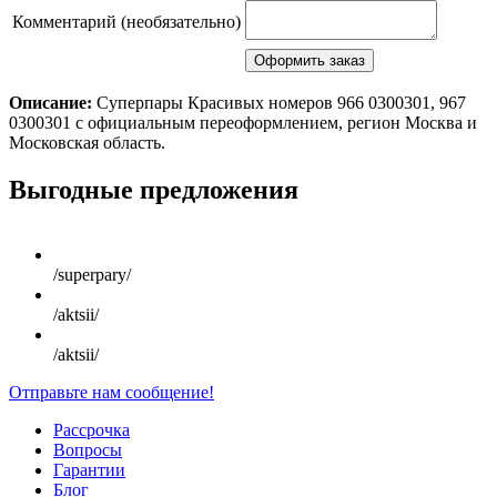
Комментарий (необязательно)
Описание:
Суперпары Красивых номеров 966 0300301, 967
0300301 с официальным переоформлением, регион Москва и
Московская область.
Scroll
Выгодные предложения
Up
/superpary/
/aktsii/
/aktsii/
Отправьте нам сообщение!
Рассрочка
Вопросы
Гарантии
Блог