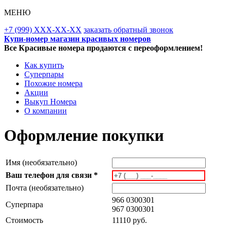
МЕНЮ
+7 (999) XXX-XX-XX
заказать обратный звонок
Купи-номер магазин красивых номеров
Все Красивые номера продаются с переоформлением!
Как купить
Суперпары
Похожие номера
Акции
Выкуп Номера
О компании
Оформление покупки
Имя (необязательно)
Ваш телефон для связи *
Почта (необязательно)
966 0300301
Суперпара
967 0300301
Стоимость
11110 руб.