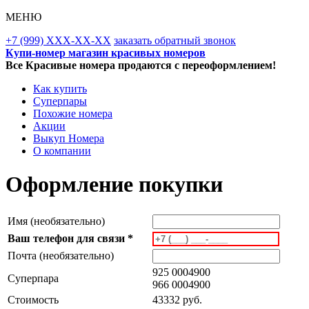
МЕНЮ
+7 (999) XXX-XX-XX
заказать обратный звонок
Купи-номер магазин красивых номеров
Все Красивые номера продаются с переоформлением!
Как купить
Суперпары
Похожие номера
Акции
Выкуп Номера
О компании
Оформление покупки
Имя (необязательно)
Ваш телефон для связи *
Почта (необязательно)
925 0004900
Суперпара
966 0004900
Стоимость
43332 руб.