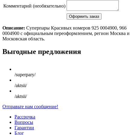
Комментарий (необязательно)
Описание:
Суперпары Красивых номеров 925 0004900, 966
0004900 с официальным переоформлением, регион Москва и
Московская область.
Scroll
Выгодные предложения
Up
/superpary/
/aktsii/
/aktsii/
Отправьте нам сообщение!
Рассрочка
Вопросы
Гарантии
Блог