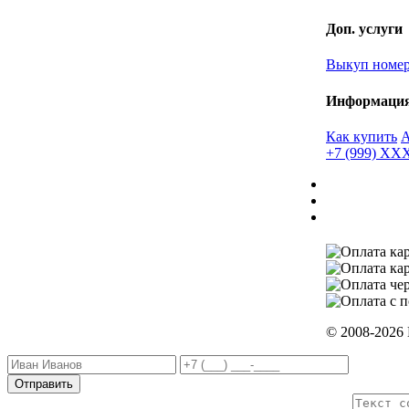
Доп. услуги
Выкуп номе
Информаци
Как купить
+7 (999) X
© 2008-2026
Отправить