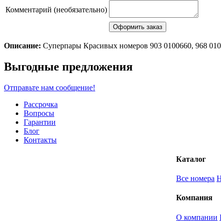
Комментарий (необязательно)
Описание:
Суперпары Красивых номеров 903 0100660, 968 010
Scroll
Выгодные предложения
Up
Отправьте нам сообщение!
Рассрочка
Вопросы
Гарантии
Блог
Контакты
Каталог
Все номера
Компания
О компании