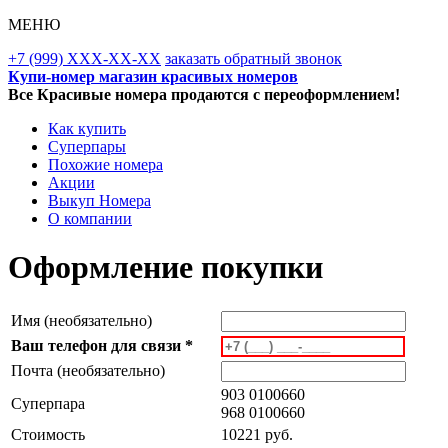
МЕНЮ
+7 (999) XXX-XX-XX
заказать обратный звонок
Купи-номер магазин красивых номеров
Все Красивые номера продаются с переоформлением!
Как купить
Суперпары
Похожие номера
Акции
Выкуп Номера
О компании
Оформление покупки
Имя (необязательно)
Ваш телефон для связи *
Почта (необязательно)
903 0100660
Суперпара
968 0100660
Стоимость
10221 руб.