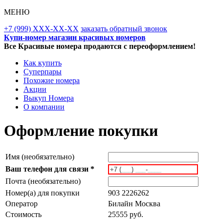
МЕНЮ
+7 (999) XXX-XX-XX
заказать обратный звонок
Купи-номер магазин красивых номеров
Все Красивые номера продаются с переоформлением!
Как купить
Суперпары
Похожие номера
Акции
Выкуп Номера
О компании
Оформление покупки
Имя (необязательно)
Ваш телефон для связи *
Почта (необязательно)
Номер(а) для покупки
903 2226262
Оператор
Билайн Москва
Стоимость
25555 руб.