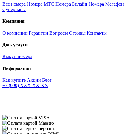
Все номера
Номера МТС
Номера Билайн
Номера Мегафон
Суперпары
Компания
О компании
Гарантии
Вопросы
Отзывы
Контакты
Доп. услуги
Выкуп номера
Информация
Как купить
Акции
Блог
+7 (999) XXX-XX-XX