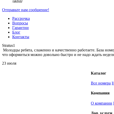
/aktsii/
Отправьте нам сообщение!
Рассрочка
Вопросы
Гарантии
Блог
Контакты
Stratus1
Молодцы ребята, слаженно и качественно работаете. База номе
что оформиться можно довольно быстро и не надо ждать неделя
23 июля
Каталог
Все номера
Компания
О компании
Доп. услуги