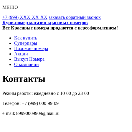
МЕНЮ
+7 (999) XXX-XX-XX
заказать обратный звонок
Купи-номер магазин красивых номеров
Все Красивые номера продаются с переоформлением!
Как купить
Суперпары
Похожие номера
Акции
Выкуп Номера
О компании
Контакты
Режим работы: ежедневно с 10-00 до 23-00
Телефон: +7 (999) 000-99-09
e-mail: 89990009909@mail.ru