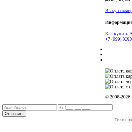
Выкуп номе
Информаци
Как купить
+7 (999) X
© 2008-2026
Отправить