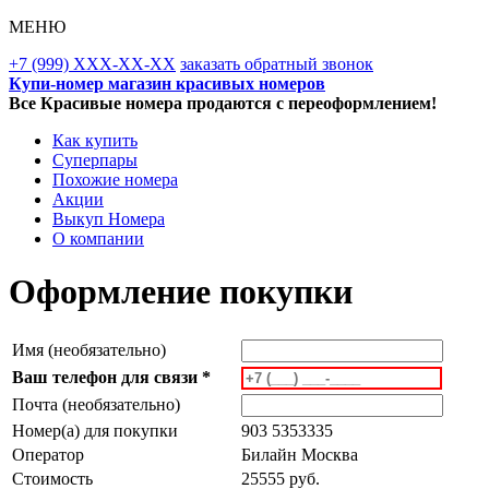
МЕНЮ
+7 (999) XXX-XX-XX
заказать обратный звонок
Купи-номер магазин красивых номеров
Все Красивые номера продаются с переоформлением!
Как купить
Суперпары
Похожие номера
Акции
Выкуп Номера
О компании
Оформление покупки
Имя (необязательно)
Ваш телефон для связи *
Почта (необязательно)
Номер(а) для покупки
903 5353335
Оператор
Билайн Москва
Стоимость
25555 руб.