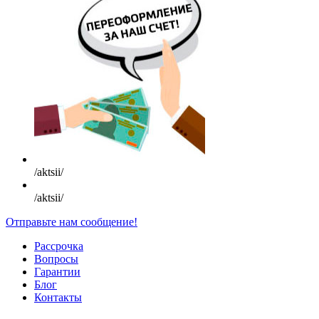
/aktsii/
/aktsii/
Отправьте нам сообщение!
Рассрочка
Вопросы
Гарантии
Блог
Контакты