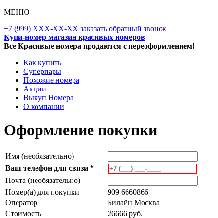
МЕНЮ
+7 (999) XXX-XX-XX
заказать обратный звонок
Купи-номер магазин красивых номеров
Все Красивые номера продаются с переоформлением!
Как купить
Суперпары
Похожие номера
Акции
Выкуп Номера
О компании
Оформление покупки
Имя (необязательно)
Ваш телефон для связи *
Почта (необязательно)
Номер(а) для покупки
909 6660866
Оператор
Билайн Москва
Стоимость
26666 руб.