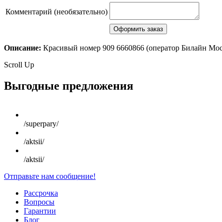
Комментарий (необязательно)
Описание:
Красивый номер 909 6660866 (оператор Билайн Мо
Scroll Up
Выгодные предложения
/superpary/
/aktsii/
/aktsii/
Отправьте нам сообщение!
Рассрочка
Вопросы
Гарантии
Блог