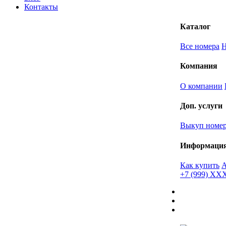
Контакты
Каталог
Все номера
Компания
О компании
Доп. услуги
Выкуп номе
Информаци
Как купить
+7 (999) X