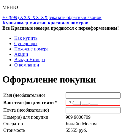
МЕНЮ
+7 (999) XXX-XX-XX
заказать обратный звонок
Купи-номер магазин красивых номеров
Все Красивые номера продаются с переоформлением!
Как купить
Суперпары
Похожие номера
Акции
Выкуп Номера
О компании
Оформление покупки
Имя (необязательно)
Ваш телефон для связи *
Почта (необязательно)
Номер(а) для покупки
909 9000709
Оператор
Билайн Москва
Стоимость
55555 руб.