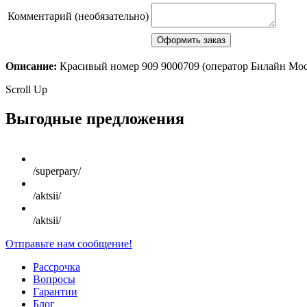
Комментарий (необязательно)
Описание:
Красивый номер 909 9000709 (оператор Билайн Мо
Scroll Up
Выгодные предложения
/superpary/
/aktsii/
/aktsii/
Отправьте нам сообщение!
Рассрочка
Вопросы
Гарантии
Блог