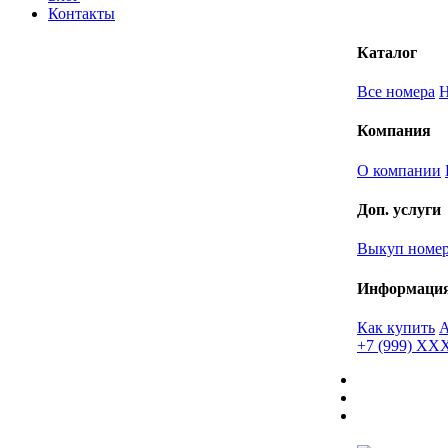
Контакты
Каталог
Все номера
Компания
О компании
Доп. услуги
Выкуп номе
Информаци
Как купить
+7 (999) X