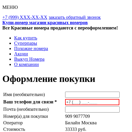
МЕНЮ
+7 (999) XXX-XX-XX
заказать обратный звонок
Купи-номер магазин красивых номеров
Все Красивые номера продаются с переоформлением!
Как купить
Суперпары
Похожие номера
Акции
Выкуп Номера
О компании
Оформление покупки
Имя (необязательно)
Ваш телефон для связи *
Почта (необязательно)
Номер(а) для покупки
909 9077709
Оператор
Билайн Москва
Стоимость
33333 руб.