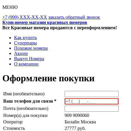
МЕНЮ
+7 (999) XXX-XX-XX
заказать обратный звонок
Купи-номер магазин красивых номеров
Все Красивые номера продаются с переоформлением!
Как купить
Суперпары
Похожие номера
Акции
Выкуп Номера
О компании
Оформление покупки
Имя (необязательно)
Ваш телефон для связи *
Почта (необязательно)
Номер(а) для покупки
909 9090060
Оператор
Билайн Москва
Стоимость
27777 руб.