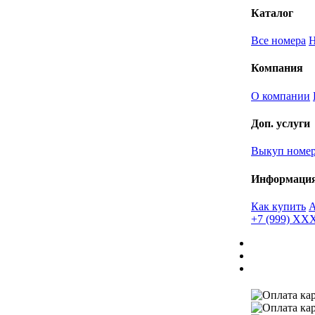
Каталог
Все номера
Компания
О компании
Доп. услуги
Выкуп номе
Информаци
Как купить
+7 (999) X