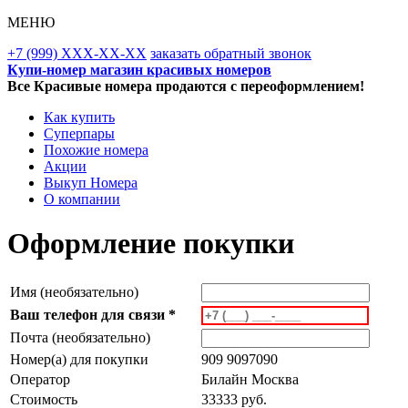
МЕНЮ
+7 (999) XXX-XX-XX
заказать обратный звонок
Купи-номер магазин красивых номеров
Все Красивые номера продаются с переоформлением!
Как купить
Суперпары
Похожие номера
Акции
Выкуп Номера
О компании
Оформление покупки
Имя (необязательно)
Ваш телефон для связи *
Почта (необязательно)
Номер(а) для покупки
909 9097090
Оператор
Билайн Москва
Стоимость
33333 руб.