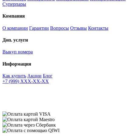
Суперпары
Компания
О компании
Гарантии
Вопросы
Отзывы
Контакты
Доп. услуги
Выкуп номера
Информация
Как купить
Акции
Блог
+7 (999) XXX-XX-XX