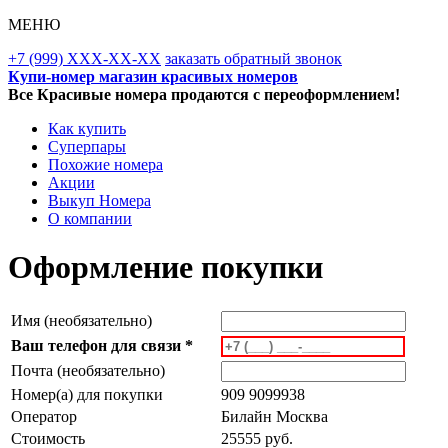
МЕНЮ
+7 (999) XXX-XX-XX
заказать обратный звонок
Купи-номер магазин красивых номеров
Все Красивые номера продаются с переоформлением!
Как купить
Суперпары
Похожие номера
Акции
Выкуп Номера
О компании
Оформление покупки
Имя (необязательно)
Ваш телефон для связи *
Почта (необязательно)
Номер(а) для покупки
909 9099938
Оператор
Билайн Москва
Стоимость
25555 руб.