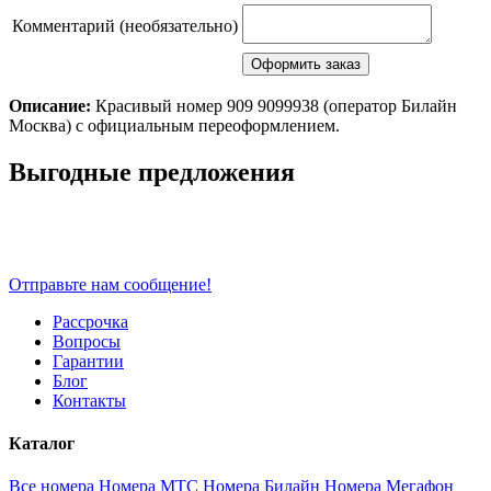
Комментарий (необязательно)
Описание:
Красивый номер 909 9099938 (оператор Билайн
Москва) с официальным переоформлением.
Scroll
Выгодные предложения
Up
Отправьте нам сообщение!
Рассрочка
Вопросы
Гарантии
Блог
Контакты
Каталог
Все номера
Номера МТС
Номера Билайн
Номера Мегафон