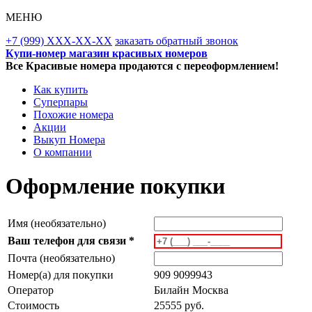
МЕНЮ
+7 (999) XXX-XX-XX
заказать обратный звонок
Купи-номер магазин красивых номеров
Все Красивые номера продаются с переоформлением!
Как купить
Суперпары
Похожие номера
Акции
Выкуп Номера
О компании
Оформление покупки
Имя (необязательно)
Ваш телефон для связи *
Почта (необязательно)
Номер(а) для покупки
909 9099943
Оператор
Билайн Москва
Стоимость
25555 руб.