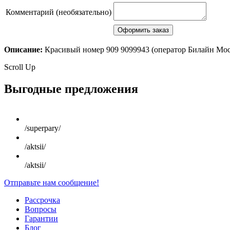
Комментарий (необязательно)
Описание:
Красивый номер 909 9099943 (оператор Билайн Мо
Scroll Up
Выгодные предложения
/superpary/
/aktsii/
/aktsii/
Отправьте нам сообщение!
Рассрочка
Вопросы
Гарантии
Блог