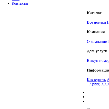
Контакты
Каталог
Все номера
Компания
О компании
Доп. услуги
Выкуп номе
Информаци
Как купить
+7 (999) X