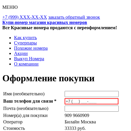
МЕНЮ
+7 (999) XXX-XX-XX
заказать обратный звонок
Купи-номер магазин красивых номеров
Все Красивые номера продаются с переоформлением!
Как купить
Суперпары
Похожие номера
Акции
Выкуп Номера
О компании
Оформление покупки
Имя (необязательно)
Ваш телефон для связи *
Почта (необязательно)
Номер(а) для покупки
909 9660909
Оператор
Билайн Москва
Стоимость
33333 руб.